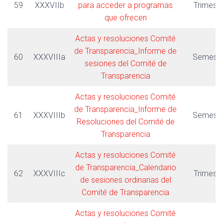
59
XXXVIIb
para acceder a programas
Trimestr
que ofrecen
Actas y resoluciones Comité
de Transparencia_Informe de
60
XXXVIIIa
Semestr
sesiones del Comité de
Transparencia
Actas y resoluciones Comité
de Transparencia_Informe de
61
XXXVIIIb
Semestr
Resoluciones del Comité de
Transparencia
Actas y resoluciones Comité
de Transparencia_Calendario
62
XXXVIIIc
Trimestr
de sesiones ordinarias del
Comité de Transparencia
Actas y resoluciones Comité