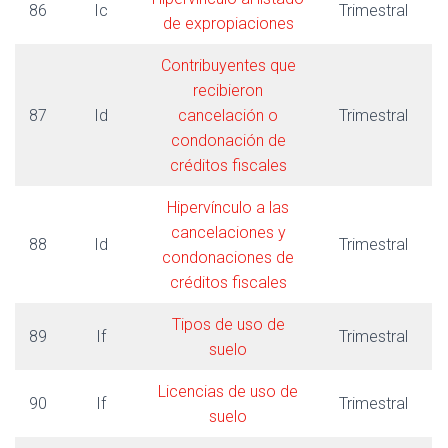
86
Ic
Trimestral
de expropiaciones
Contribuyentes que
recibieron
87
Id
cancelación o
Trimestral
condonación de
créditos fiscales
Hipervínculo a las
cancelaciones y
88
Id
Trimestral
condonaciones de
créditos fiscales
Tipos de uso de
89
If
Trimestral
suelo
Licencias de uso de
90
If
Trimestral
suelo