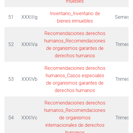
muebles
Inventario_Inventario de
51
XXXIIIg
Semestr
bienes inmuebles
Recomendaciones derechos
humanos_Recomendaciones
52
XXXIVa
Trimestr
de organismos garantes de
derechos humanos
Recomendaciones derechos
humanos_Casos especiales
53
XXXIVb
Trimestr
de organismos garantes de
derechos humanos
Recomendaciones derechos
humanos_Recomendaciones
54
XXXIVc
de organismos
Trimestr
internacionales de derechos
humanos