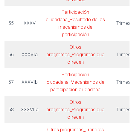
Participación
ciudadana_Resultado de los
55
XXXV
Trimestr
mecanismos de
participación
Otros
56
XXXVIa
programas_Programas que
Trimestr
ofrecen
Participación
57
XXXVIb
ciudadana_Mecanismos de
Trimestr
participación ciudadana
Otros
58
XXXVIIa
programas_Programas que
Trimestr
ofrecen
Otros programas_Trámites