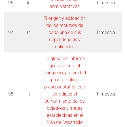
96
Ig
Trimestral
administrativas
El origen y aplicación
de los recursos de
97
Ih
cada una de sus
Trimestral
dependencias y
entidades
La glosa del informe
que presenta al
Congreso, por unidad
programática
presupuestal, en que
98
Ii
se indique el
Trimestral
cumplimiento de los
objetivos y metas
establecidas en el
Plan de Desarrollo