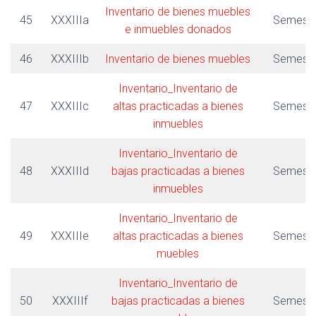
Inventario de bienes muebles
45
XXXIIIa
Semestr
e inmuebles donados
46
XXXIIIb
Inventario de bienes muebles
Semestr
Inventario_Inventario de
47
XXXIIIc
altas practicadas a bienes
Semestr
inmuebles
Inventario_Inventario de
48
XXXIIId
bajas practicadas a bienes
Semestr
inmuebles
Inventario_Inventario de
49
XXXIIIe
altas practicadas a bienes
Semestr
muebles
Inventario_Inventario de
50
XXXIIIf
bajas practicadas a bienes
Semestr