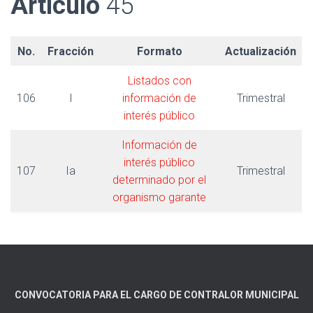
Artículo
45
No.
Fracción
Formato
Actualización
Listados con
106
I
información de
Trimestral
interés público
Información de
interés público
107
Ia
Trimestral
determinado por el
organismo garante
CONVOCATORIA PARA EL CARGO DE CONTRALOR MUNICIPAL