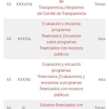
de
63
XXXVIIId
Trimestr
Transparencia_Integrantes
del Comité de Transparencia
Evaluación y encuesta
programas
financiados_Encuestas
64
XXXIXa
Anual
sobre programas
financiados con recursos
públicos
Evaluación y encuesta
programas
financiados_Evaluaciones y
65
XXXIXb
Anual
encuestas a programas
financiados con recursos
públicos
Estudios financiados con
66
XL
Trimestr