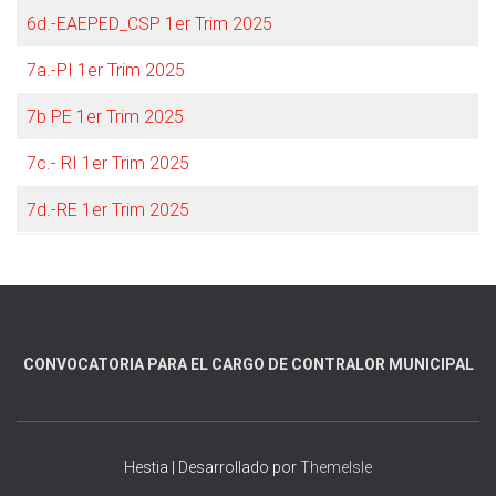
6d.-EAEPED_CSP 1er Trim 2025
7a.-PI 1er Trim 2025
7b PE 1er Trim 2025
7c.- RI 1er Trim 2025
7d.-RE 1er Trim 2025
CONVOCATORIA PARA EL CARGO DE CONTRALOR MUNICIPAL
Hestia | Desarrollado por
ThemeIsle