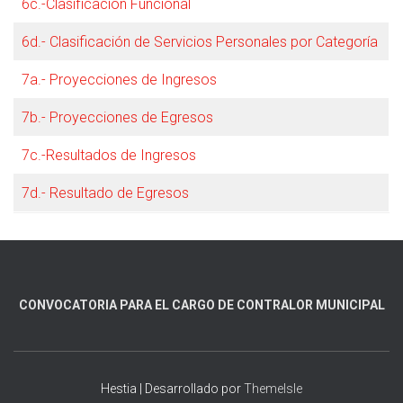
6c.-Clasificación Funcional
6d.- Clasificación de Servicios Personales por Categoría
7a.- Proyecciones de Ingresos
7b.- Proyecciones de Egresos
7c.-Resultados de Ingresos
7d.- Resultado de Egresos
CONVOCATORIA PARA EL CARGO DE CONTRALOR MUNICIPAL
Hestia | Desarrollado por
ThemeIsle